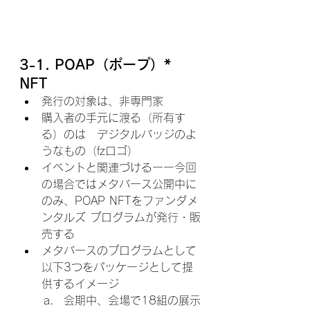
3-1. POAP（ポープ）* 
NFT
発行の対象は、非専門家
購入者の手元に渡る（所有す
る）のは　デジタルバッジのよ
うなもの（fzロゴ）
イベントと関連づけるーー今回
の場合ではメタバース公開中に
のみ、POAP NFTをファンダメ
ンタルズ プログラムが発行・販
売する
メタバースのプログラムとして
以下3つをパッケージとして提
供するイメージ
会期中、会場で18組の展示