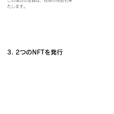
この場合の金銭は、投票の役割も果
たします。
3. 2つのNFTを発行