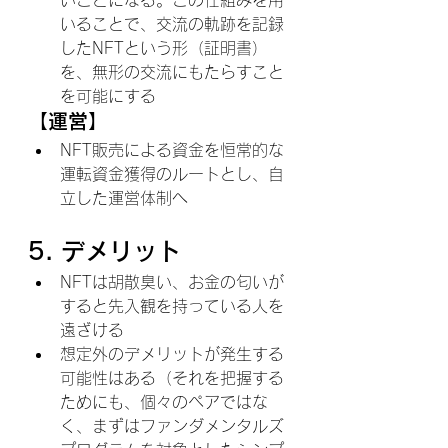
いことになる。この仕組みを用
いることで、交流の軌跡を記録
したNFTという形（証明書）
を、無形の交流にもたらすこと
を可能にする
【運営】
NFT販売による資金を恒常的な
運転資金獲得のルートとし、自
立した運営体制へ
5. デメリット
NFTは胡散臭い、お金の匂いが
すると先入観を持っている人を
遠ざける
想定外のデメリットが発生する
可能性はある（それを把握する
ためにも、個々のペアではな
く、まずはファンダメンタルズ 