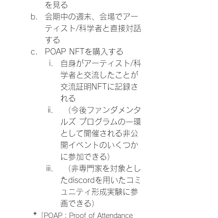
を見る
会期中の週末、会場でアー
ティスト/科学者と直接対話
する
POAP NFTを購入する
自身がアーティスト/科
学者と交流したことが
交流証明NFTに記録さ
れる
 （今後ファンダメンタ
ルズ プログラムの一環
として開催される非公
開イベントのいくつか
に参加できる）
 （非専門家を対象とし
たdiscordを用いたコミ
ュニティ形成実験に参
画できる）
	*
「POAP：Proof of Attendance 