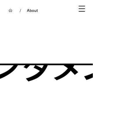
/
About