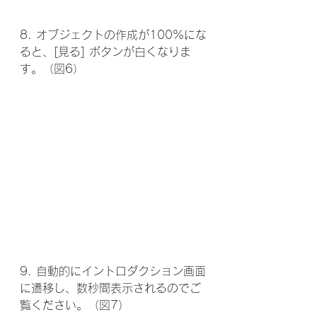
8. オブジェクトの作成が100%にな
ると、[見る] ボタンが白くなりま
す。（図6）
9. 自動的にイントロダクション画面
に遷移し、数秒間表示されるのでご
覧ください。（図7）