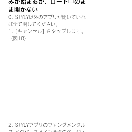
みが始まるが、ロード中のま
ま開かない
0. STYLY以外のアプリが開いていれ
ば全て閉じてください。
1. [キャンセル] をタップします。
（図18）
2. STYLYアプリのファンダメンタル