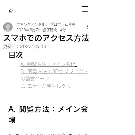
ファンダメンタルズ プログラム運営
2023年5月7日
読了時間: 4分
スマホでのアクセス方法
更新日：
2023年5月8日
目次
A. 閲覧方法：メイン会場
B. 閲覧方法；3Dオブジェクト
の鑑賞ページ
C. エラーが発生したら
A. 閲覧方法：メイン会
場