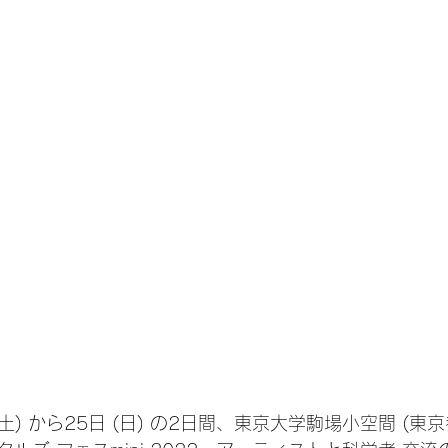
 (土) から25日 (日) の2日間、東京大学駒場小空間 (東