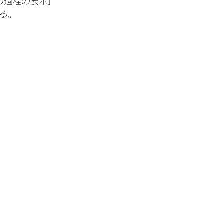
流の過程の展示」
る。