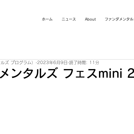
ホーム
ニュース
About
ファンダメンタル
ルズ プログラム）
2023年6月9日
読了時間: 11分
ンタルズ フェスmini 2