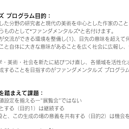
ズ プログラム目的：
した分野の研究者と現代の美術を中心とした作家のこと
うものとして”ファンダメンタルズ”と名付けます。
が交流ができる環境を整備し(1)、目先の意味を超えて
こと自体に大きな意味があることを広く社会に広報し、
学・美術・社会を新たに結びつけ直し、各領域を活性化
成することを目指すのがファンダメンタルズ プログラ
iを踏まえて課題：
値設定を揃えるー"展覧会"ではない
とする（目的1）は継続する
般と、この生成の場の意義を共有する（目的2）は機会