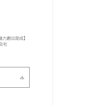
化魅力創出助成】
会社