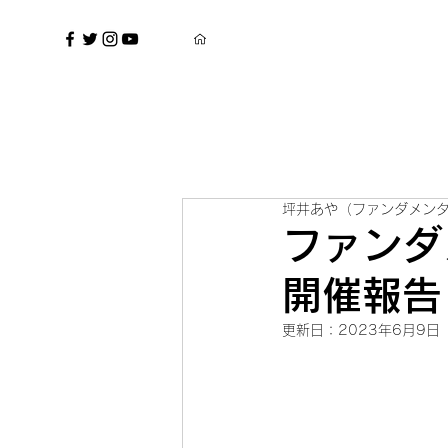
坪井あや（ファンダメンタ
ファンダメ
開催報告
更新日：
2023年6月9日