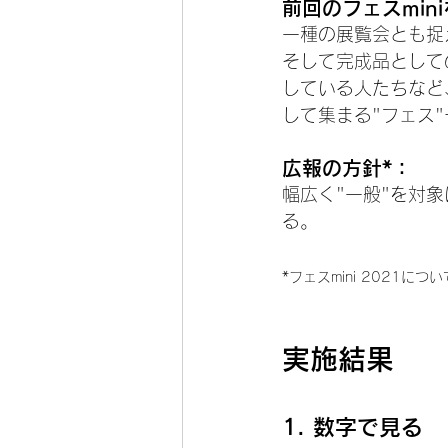
前回のフェスmin
一種の展覧会とも捉
そして完成品として
している人たちなど
して集まる"フェス
広報の方針*：
幅広く"一般"を対
る。
*フェスmini 2021
実施結果
1. 数字で見る