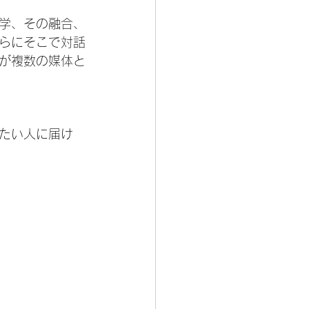
学、その融合、
らにそこで対話
が複数の媒体と
いたい人に届け