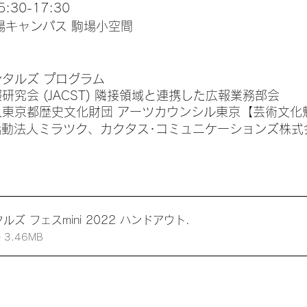
:30-17:30
場キャンパス 駒場小空間
メンタルズ プログラム
報研究会 (JACST) 隣接領域と連携した広報業務部会 
団法人東京都歴史文化財団 アーツカウンシル東京【芸術文
活動法人ミラツク、カクタス･コミュニケーションズ株式
ズ フェスmini 2022 ハンドアウト
.
ダウンロード： • 3.46MB