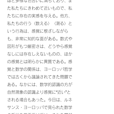
ほど多様な色合いに満ちており、ま
た私たちにきわめて近いもので、私
たちに存在の実感を与える。他方、
私たちの行う〈数える〉〈測る〉と
いう行為は、感覚に根ざしながら
も、非常に知的な面がある。数式や
図形がもつ厳密さは、どうやら感覚
なしには存在しえないものの、ほか
の感覚とは明らかに異質である。感
覚と数学の関係は、ヨーロッパ哲学
では古くから議論されてきた問題で
ある。なかには、数学的認識の方が
自然現象の認識より感覚に“近い”と
される場合もあった。今日は、ルネ
サンス・ヨーロッパで見られた数学