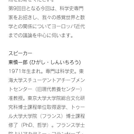
第9回目となる今回は、科学史専門
家をお招きし、我々の感覚世界と数
学との関係についてヨーロッパ近代
までの議論を中心に伺います。
スピーカー
東慎一郎 (ひがし・しんいちろう)
1971年生まれ。専門は科学史。東
海大学スチューデントアチーブメン
トセンター（旧現代教養センター）
准教授。東京大学大学院総合文化研
究科博士課程単位取得退学、トゥー
ル大学大学院（フランス）博士課程
修了（PhD、哲学）。フランス学士