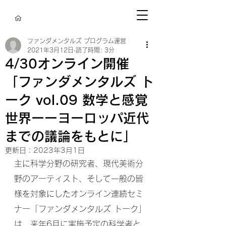
ファンダメンタルズ プログラム運営
2021年3月12日
読了時間: 3分
4/30オンライン開催
「ファンダメンタルズ ト
ーク vol.09 数学と感覚
世界ーーヨーロッパ近代
までの議論をもとに」
更新日：
2023年3月1日
主に科学分野の研究者、現代美術分
野のアーティスト、そして一般の皆
様を対象にしたオンライン連続セミ
ナー「ファンダメンタルズ トーク」
は、来年6月に実施予定の科学者と